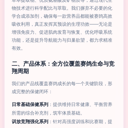
草本提取物、优质氨基酸及矿物质等，通过现代生
物技术进行科学配比与萃取。我们摒弃不必要的化
学合成添加剂，确保每一款营养品都能被赛鸽高效
吸收利用，真正发挥其预设的生理功效——无论是
增强免疫力、促进肌肉发育与恢复、优化呼吸系统
功能，还是提升导航能力与归巢欲望，都力求精准
有效。
二、产品体系：全方位覆盖赛鸽生命与竞
翔周期
我们的产品线覆盖赛鸽成长的每一个关键阶段，形
成完整的保健闭环：
日常基础保健系列
：提供维持日常健康、平衡营养
所需的综合补充剂，筑牢体质基础。
训放竞翔强化系列
：针对高强度训练和比赛期，提