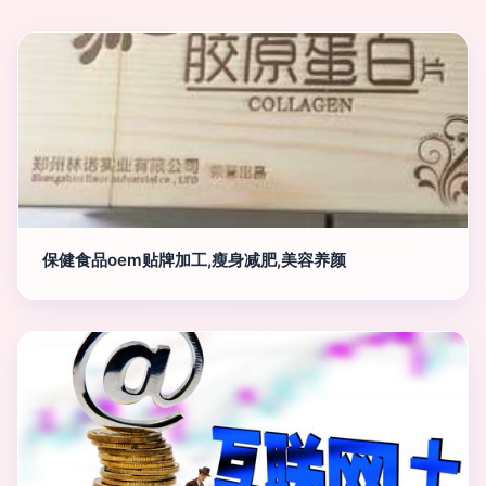
保健食品oem贴牌加工,瘦身减肥,美容养颜