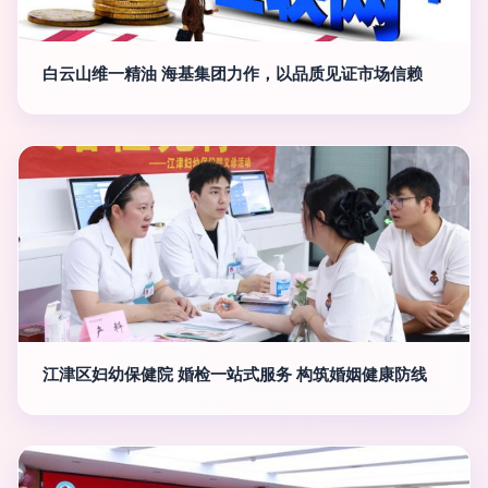
白云山维一精油 海基集团力作，以品质见证市场信赖
江津区妇幼保健院 婚检一站式服务 构筑婚姻健康防线