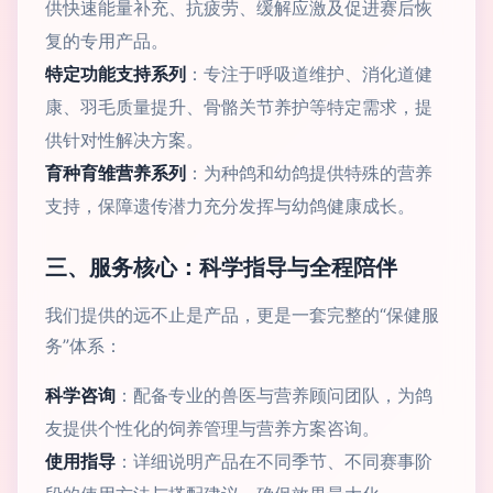
供快速能量补充、抗疲劳、缓解应激及促进赛后恢
复的专用产品。
特定功能支持系列
：专注于呼吸道维护、消化道健
康、羽毛质量提升、骨骼关节养护等特定需求，提
供针对性解决方案。
育种育雏营养系列
：为种鸽和幼鸽提供特殊的营养
支持，保障遗传潜力充分发挥与幼鸽健康成长。
三、服务核心：科学指导与全程陪伴
我们提供的远不止是产品，更是一套完整的“保健服
务”体系：
科学咨询
：配备专业的兽医与营养顾问团队，为鸽
友提供个性化的饲养管理与营养方案咨询。
使用指导
：详细说明产品在不同季节、不同赛事阶