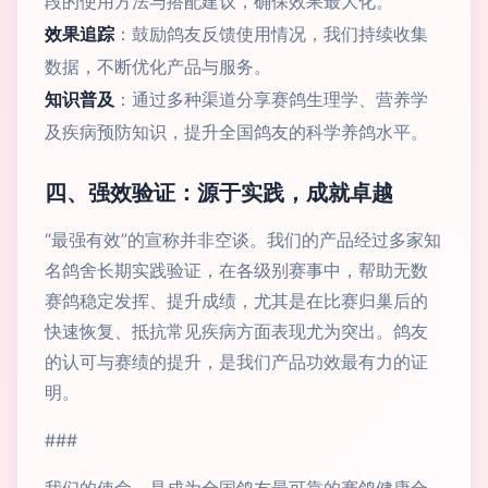
段的使用方法与搭配建议，确保效果最大化。
效果追踪
：鼓励鸽友反馈使用情况，我们持续收集
数据，不断优化产品与服务。
知识普及
：通过多种渠道分享赛鸽生理学、营养学
及疾病预防知识，提升全国鸽友的科学养鸽水平。
四、强效验证：源于实践，成就卓越
“最强有效”的宣称并非空谈。我们的产品经过多家知
名鸽舍长期实践验证，在各级别赛事中，帮助无数
赛鸽稳定发挥、提升成绩，尤其是在比赛归巢后的
快速恢复、抵抗常见疾病方面表现尤为突出。鸽友
的认可与赛绩的提升，是我们产品功效最有力的证
明。
###